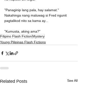
"Panaginip lang pala, hay salamat." 
Nakahinga nang maluwag si Fred ngunit 
pagtalikod nito sa kama ay...
"Kumusta, aking ama?"
Filipino Flash Fiction
Mystery
Young Pilipinas Flash Fictions
See All
Related Posts