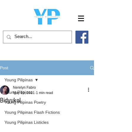
Post
Young Pilipinas
Nerelyn Fabro
Young Pilipinas
May 19, 2021
1 min read
Bidyukol
Young Pilipinas Poetry
Young Pilipinas Flash Fictions
Young Pilipinas Listicles