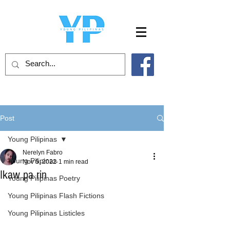
Post
Young Pilipinas
Nerelyn Fabro
Young Pilipinas
Nov 5, 2022
1 min read
Ikaw pa rin
Young Pilipinas Poetry
Young Pilipinas Flash Fictions
Young Pilipinas Listicles