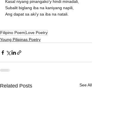
Kasal niyang pinangako'y hindi minadali,
Subalit biglang iba na kaniyang napili,
Ang dapat sa aki'y sa iba na natali.
Filipino Poem
Love Poetry
Young Pilipinas Poetry
See All
Related Posts