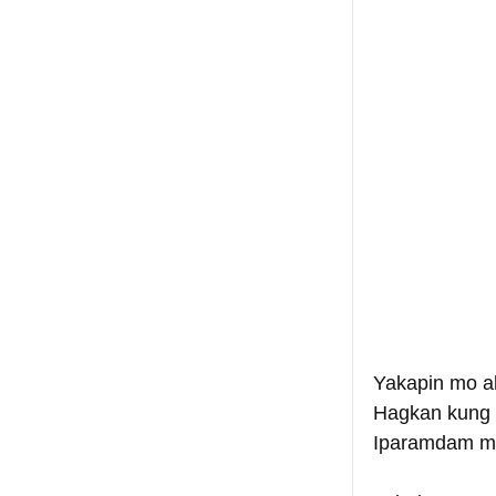
Yakapin mo a
Hagkan kung 
Iparamdam mo