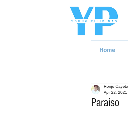
Home
Ronjo Cayet
Apr 22, 2021
Paraiso