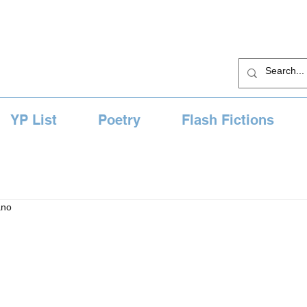
YP List
Poetry
Flash Fictions
ano