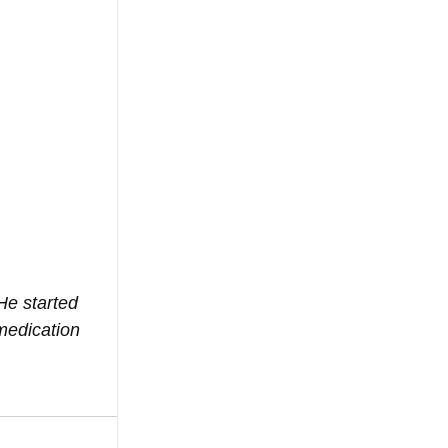
He started 
medication 