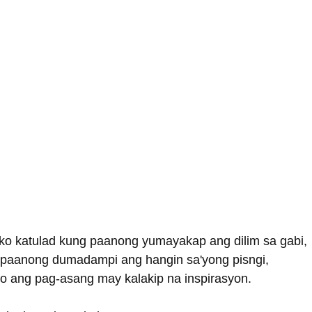
ko katulad kung paanong yumayakap ang dilim sa gabi,
paanong dumadampi ang hangin sa'yong pisngi,
 ang pag-asang may kalakip na inspirasyon.