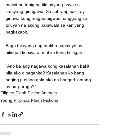
mainit na tubig na tila sayang-saya sa 
kaniyang ginagawa. Sa sobrang sakit ay 
ginawa kong magpumigwas hanggang sa 
tuluyan na akong nakawala sa kaniyang 
pagkakapit.
Bago tuluyang nagtatakbo papalayo ay 
nilingon ko siya at matiim kong tinitigan.
“Ano ba ang nagawa kong kasalanan bakit 
nila ako ginaganito? Kasalanan ko bang 
naging pusang gala ako na hangad lamang 
ay pag-aruga?”
Filipino Flash Fiction
Animals
Young Pilipinas Flash Fictions