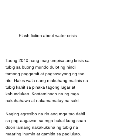
Flash fiction about water crisis 
Taong 2040 nang mag-umpisa ang krisis sa 
tubig sa buong mundo dulot ng hindi 
tamang paggamit at pagsasayang ng tao 
rito. Halos wala nang makuhang malinis na 
tubig kahit sa pinaka tagong lugar at 
kabundukan. Kontaminado na ng mga 
nakahahawa at nakamamatay na sakit.
Naging agresibo na rin ang mga tao dahil 
sa pag-aagawan sa mga bukal kung saan 
doon lamang nakakukuha ng tubig na 
maaring inumin at gamitin sa pagluluto.