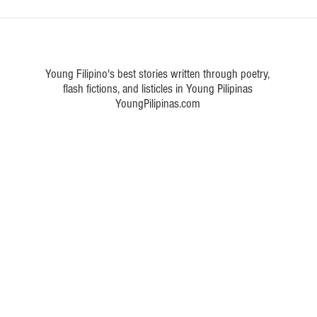
Young Filipino's best stories written through poetry,
flash fictions, and listicles in Young Pilipinas
YoungPilipinas.com