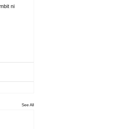
bit ni 
See All