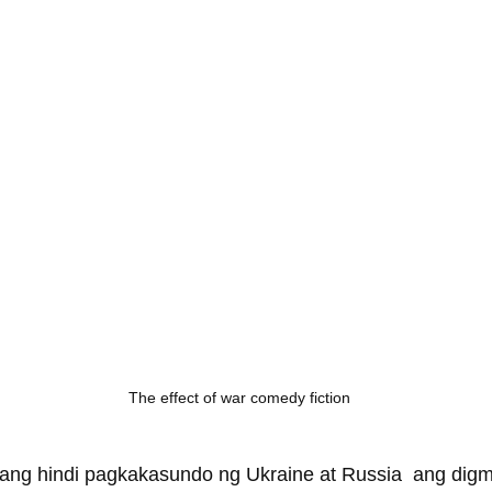
The effect of war comedy fiction
ang hindi pagkakasundo ng Ukraine at Russia  ang dig