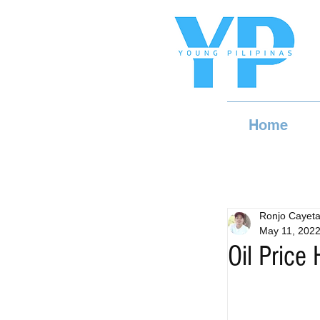
Home
Ronjo Cayet
May 11, 202
Oil Price 