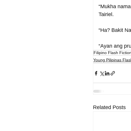
“Mukha namang
Tairiel.
“Ha? Bakit Na
“Ayan ang pr
Filipino Flash Fictio
Young Pilipinas Flas
Related Posts