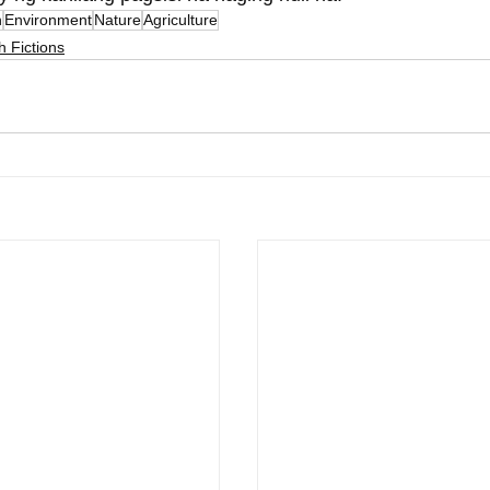
n
Environment
Nature
Agriculture
h Fictions