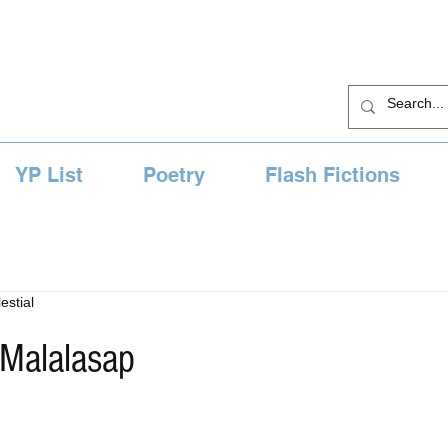
YP List
Poetry
Flash Fictions
estial
 Malalasap