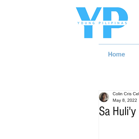
Home
Colin Cris Cel
May 8, 2022
Sa Huli'y