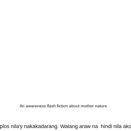
An awareness flash fiction about mother nature.
los nila'y nakakadarang. Walang araw na  hindi nila ako 