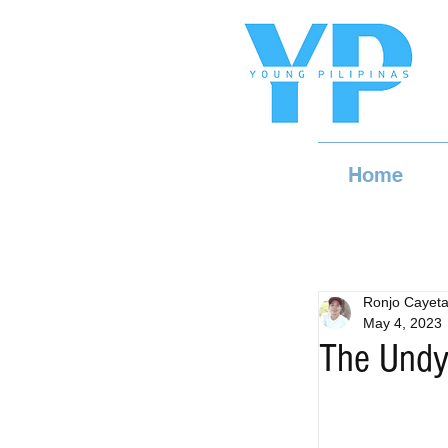
Home
Ronjo Cayet
May 4, 2023
The Undyi