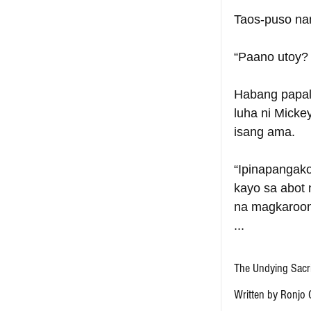
Taos-puso nam
“Paano utoy? 
Habang papal
luha ni Micke
isang ama.
“Ipinapangako
kayo sa abot 
na magkaroon
...
The Undying Sacrif
Written by Ronjo