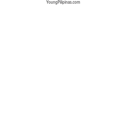
YoungPilipinas.com