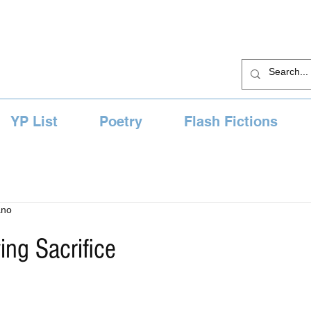
YP List
Poetry
Flash Fictions
ano
ng Sacrifice