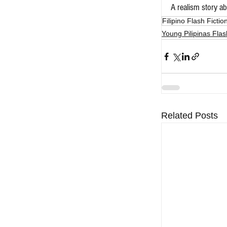
A realism story ab
Filipino Flash Fictio
Young Pilipinas Flas
Related Posts