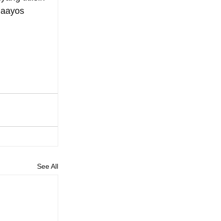
maayos 
See All