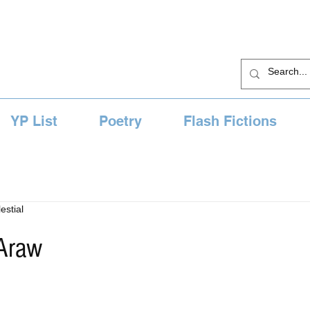
YP List
Poetry
Flash Fictions
estial
 Araw