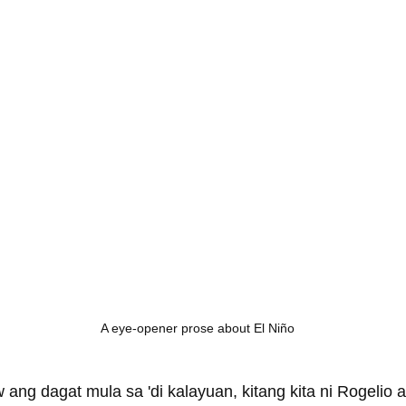
A eye-opener prose about El Niño
ang dagat mula sa 'di kalayuan, kitang kita ni Rogelio 