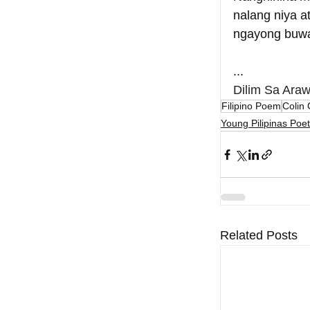
nalang niya a
ngayong buwa
...
Dilim Sa Araw 
Filipino Poem
Colin 
Young Pilipinas Poet
Related Posts