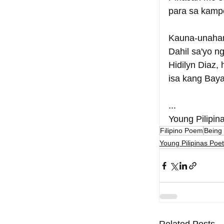
para sa kamp
Kauna-unahan
Dahil sa'yo n
Hidilyn Diaz,
isa kang Bay
...
Young Pilipin
Filipino Poem
Being
Young Pilipinas Poet