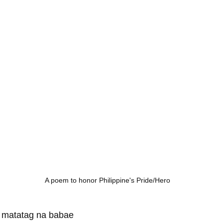
A poem to honor Philippine's Pride/Hero 
g matatag na babae