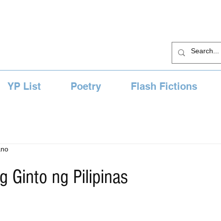
YP List
Poetry
Flash Fictions
ano
g Ginto ng Pilipinas