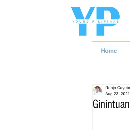
Home
Ronjo Cayet
Aug 23, 2021
Ginintuan