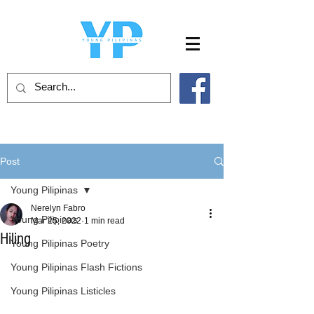
Post
Young Pilipinas
Nerelyn Fabro
Young Pilipinas
Mar 25, 2022
1 min read
Hiling
Young Pilipinas Poetry
Young Pilipinas Flash Fictions
Young Pilipinas Listicles