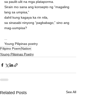
sa paulit-ulit na mga plataporma.
Sirain mo sana ang konsepto ng “magaling 
lang sa umpisa‚”
dahil kung kagaya ka rin nila‚
sa sinasabi ninyong “pagbabago‚” sino ang 
mag-uumpisa?
...
Young Pilipinas poetry
Filipino Poem
Nation
Young Pilipinas Poetry
See All
Related Posts