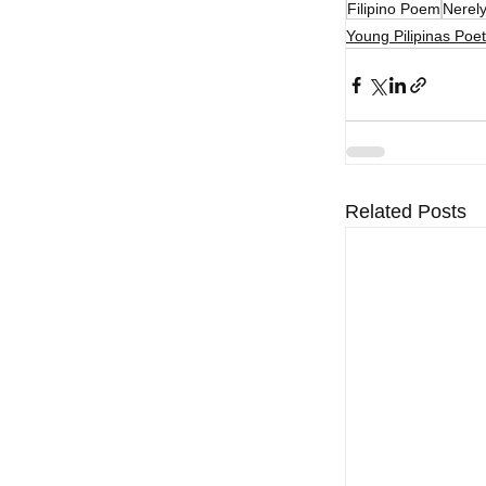
Filipino Poem
Nerel
Young Pilipinas Poet
Related Posts