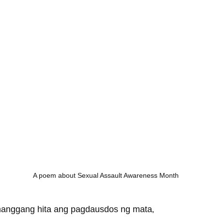
A poem about Sexual Assault Awareness Month
nggang hita ang pagdausdos ng mata‚