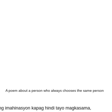
A poem about a person who always chooses the same person
g imahinasyon kapag hindi tayo magkasama‚