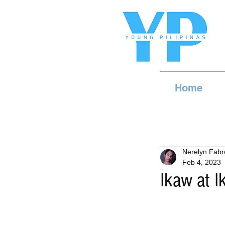
Home
Nerelyn Fabr
Feb 4, 2023
Ikaw at I