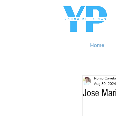
Home
Ronjo Cayet
Aug 30, 2024
Jose Mar