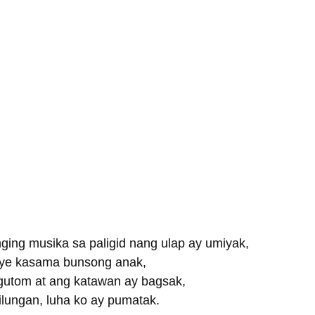
anging musika sa paligid nang ulap ay umiyak,
alye kasama bunsong anak,
utom at ang katawan ay bagsak,
lungan, luha ko ay pumatak.