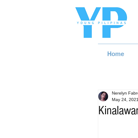
Home
Nerelyn Fabr
May 24, 202
Kinalawa