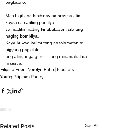
pagkatuto.
Mas higit ang binibigay na oras sa atin 
kaysa sa sariling pamilya‚
sa madilim nating kinabukasan‚ sila ang 
naging bombilya.
Kaya huwag kalimutang pasalamatan at 
bigyang pagkilala‚
ang ating mga guro — ang minamahal na 
maestra.
Filipino Poem
Nerelyn Fabro
Teachers
Young Pilipinas Poetry
See All
Related Posts