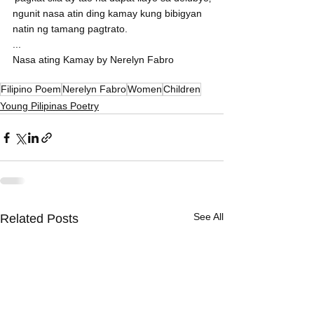
ngunit nasa atin ding kamay kung bibigyan 
natin ng tamang pagtrato.
...
Nasa ating Kamay by Nerelyn Fabro
Filipino Poem
Nerelyn Fabro
Women
Children
Young Pilipinas Poetry
See All
Related Posts