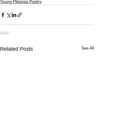
Young Pilipinas Poetry
See All
Related Posts