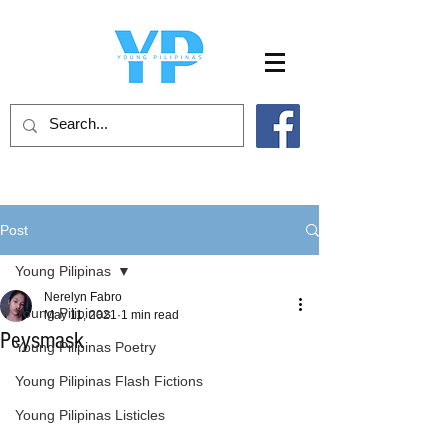
Post
Young Pilipinas
Nerelyn Fabro
Young Pilipinas
May 11, 2021
1 min read
Peysmask
Young Pilipinas Poetry
Young Pilipinas Flash Fictions
Young Pilipinas Listicles