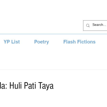
YP List
Poetry
Flash Fictions
d
la: Huli Pati Taya