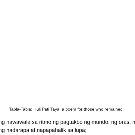
Tabla-Tabla: Huli Pati Taya, a poem for those who remained
ng nawawala sa ritmo ng pagtakbo ng mundo, ng oras,
g nadarapa at napapahalik sa lupa;