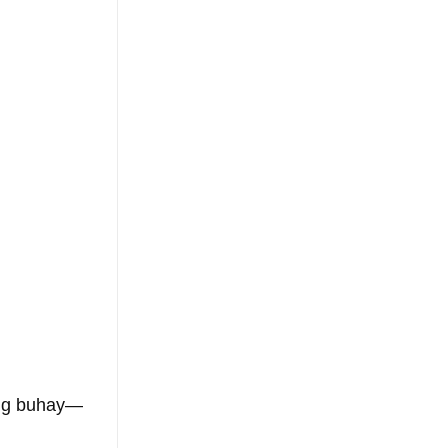
 ng buhay—