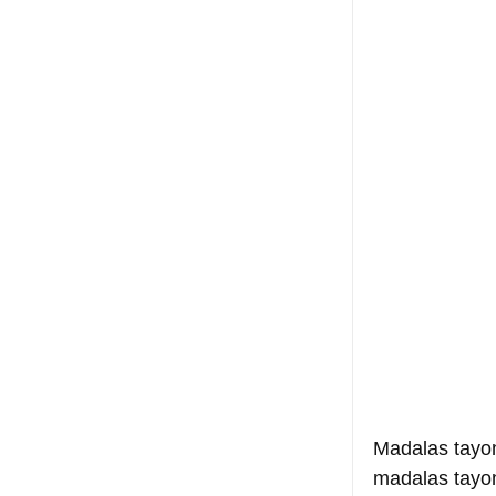
Madalas tayo
madalas tayon