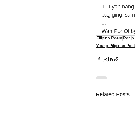
Tuluyan nang
pagiging isa 
...
Wan Por Ol b
Filipino Poem
Ronjo
Young Pilipinas Poet
Related Posts