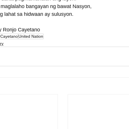
 maglalaho bangayan ng bawat Nasyon,
ng lahat sa hidwaan ay sulusyon.
y Ronjo Cayetano
 Cayetano
United Nation
ry