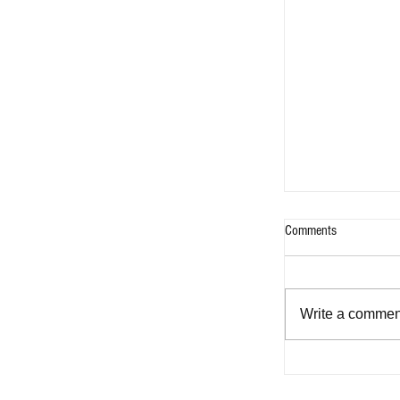
Comments
Write a comment
Bukas na Aklat -