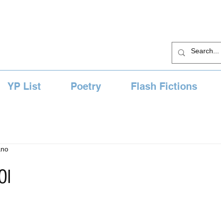
YP List
Poetry
Flash Fictions
ano
Ol