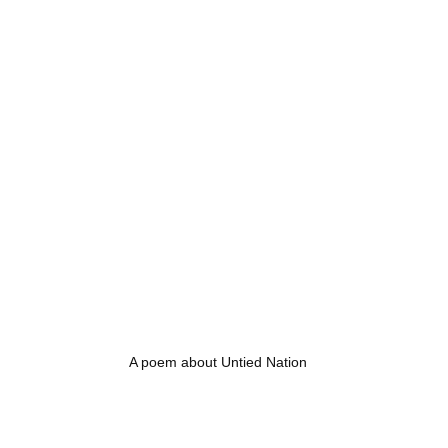
A poem about Untied Nation