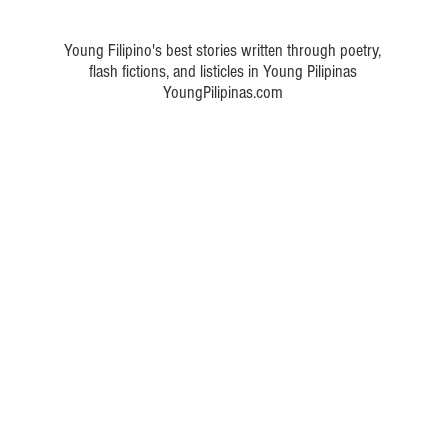
Young Filipino's best stories written through poetry,
flash fictions, and listicles in Young Pilipinas
YoungPilipinas.com