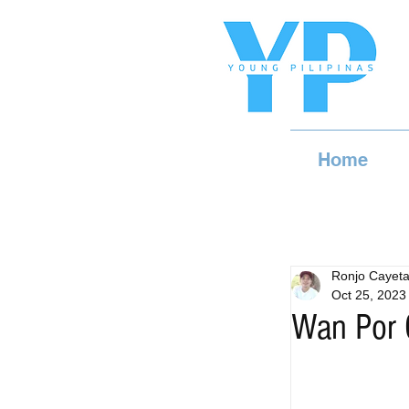
Home
Ronjo Cayet
Oct 25, 2023
Wan Por 