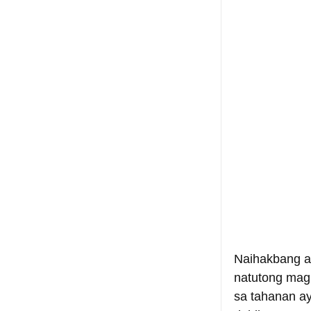
Naihakbang an
natutong mag
sa tahanan a