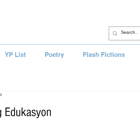
YP List
Poetry
Flash Fictions
o
g Edukasyon